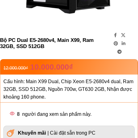
Bộ PC Dual E5-2680v4, Main X99, Ram
32GB, SSD 512GB
10.000.000
₫
12.000.000
₫
Cấu hình: Main X99 Dual, Chip Xeon E5-2680v4 dual, Ram
32GB, SSD 512GB, Nguồn 700w, GT630 2GB, Nhận được
khoảng 160 phone.
8
người đang xem sản phẩm này.
Khuyến mãi
| Cài đặt sẵn trong PC