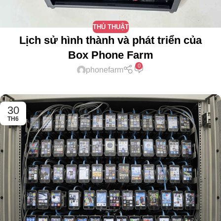
THỦ THUẬT
Lịch sử hình thành và phát triển của
Box Phone Farm
0
phonefarm
30
TH6