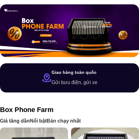
Giao hàng toàn quốc
Gửi bưu điện, gửi xe
Box Phone Farm
Giá tăng dần
Nổi bật
Bán chạy nhất