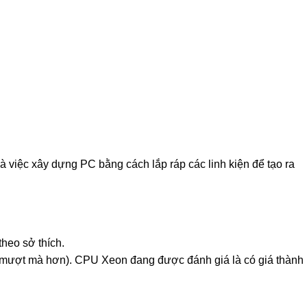
.
à việc xây dựng PC bằng cách lắp ráp các linh kiện để tạo ra
heo sở thích.
n mượt mà hơn). CPU Xeon đang được đánh giá là có giá thành