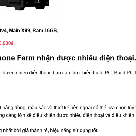
v4, Main X99, Ram 16GB,
0.000
₫
hone Farm nhận được nhiều điện thoại
được nhiều điện thoại, bạn cần thực hiện build PC. Build PC l
bằng đồng, màu sắc và thiết kế bên ngoài có thể lựa chọn tùy t
g càng lớn sẽ điều khiển được nhiều điện thoại và điều khiể
hất bởi giá thành rẻ, hiệu năng sử dụng tốt.