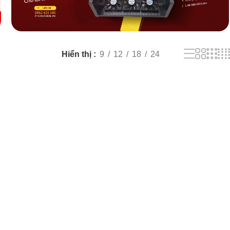
Hiển thị
9
12
18
24