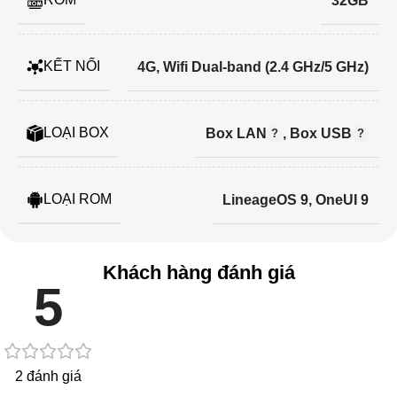
32GB
KẾT NỐI
4G, Wifi Dual-band (2.4 GHz/5 GHz)
LOẠI BOX
Box LAN
,
Box USB
LOẠI ROM
LineageOS 9
,
OneUI 9
Khách hàng đánh giá
5
2 đánh giá