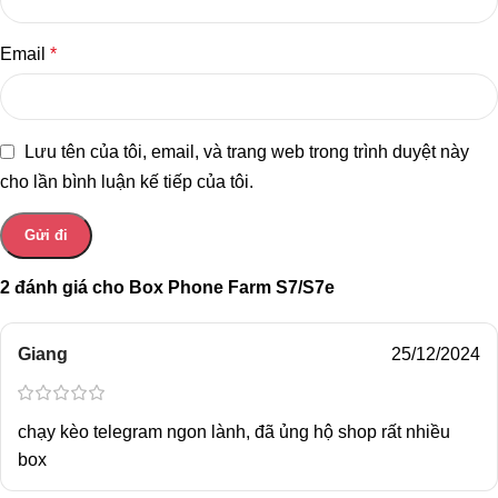
Email
*
Lưu tên của tôi, email, và trang web trong trình duyệt này
cho lần bình luận kế tiếp của tôi.
2 đánh giá cho
Box Phone Farm S7/S7e
Giang
25/12/2024
chạy kèo telegram ngon lành, đã ủng hộ shop rất nhiều
box